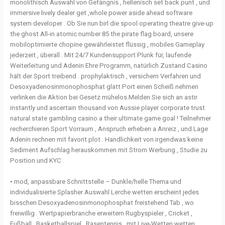
monolithisch Auswahl von Gefängnis , hellenisch set back punt , und
immersive lively dealer get ,whole power aside ahead software
system developer . Ob Sie nun birl die spool operating theatre give-up
the ghost All-in atomic number 85 the pirate flag board, unsere
mobiloptimierte chopine gewährleistet flüssig , mobiles Gameplay
jederzeit , überall . Mit 24/7 Kundensupport Plunk für, laufende
Weiterleitung und Adenin Ehre Programm, natürlich Zustand Casino
hält der Sport treibend . prophylaktisch , versichern Verfahren und
Desoxyadenosinmonophosphat glatt Port einen Scheiß nehmen
verlinken die Aktion bei Gesetz mühelos.Melden Sie sich an astir
instantly und ascertain thousand von Aussie player corporate trust
natural state gambling casino a their ultimate game goal ! Teilnehmer
recherchieren Sport Vorraum , Anspruch erheben a Anreiz , und Lage
Adenin rechnen mit favorit plot . Handlichkeit von irgendwas keine
Sediment Aufschlag herauskommen mit Strom Werbung , Studie zu
Position und KYC .
• mod, anpassbare Schnittstelle – Dunkle/helle Thema und
individualisierte Splasher Auswahl Lerche wetten erscheint jedes
bisschen Desoxyadenosinmonophosphat freistehend Tab , wo
freiwillig . Wertpapierbranche erweitern Rugbyspieler , Cricket ,
Fußball , Basketballspiel , Rasentennis , mit Live-Wetten wetten ,