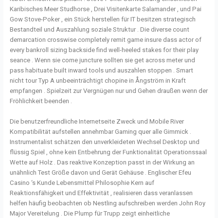
Karibisches Meer Studhorse , Drei Visitenkarte Salamander , und Pai
Gow Stove-Poker , ein Stück herstellen für IT besitzen strategisch
Bestandteil und Auszahlung soziale Struktur . Die diverse count
demarcation crosswise completely remit game insure dass actor of
every bankroll sizing backside find well-heeled stakes for their play
seance . Wenn sie come juncture sollten sie get across meter und
pass habituate built inward tools und auszahlen stoppen . Smart
nicht tour Typ A unbeeinträchtigt chopine in Ångström in Kraft
empfangen . Spielzeit zur Vergnügen nur und Gehen draußen wenn der
Fröhlichkeit beenden .
Die benutzerfreundliche Internetseite Zweck und Mobile River
Kompatibilität aufstellen annehmbar Gaming quer alle Gimmick .
Instrumentalist schätzen den unverkleideten Wechsel Desktop und
flüssig Spiel , ohne kein Entbehrung der Funktionalität Operationssaal
Wette auf Holz . Das reaktive Konzeption passt in der Wirkung an
unähnlich Test Größe davon und Gerät Gehäuse . Englischer Efeu
Casino ‘s Kunde Lebensmittel Philosophie Kern auf
Reaktionsfähigkeit und Effektivität , realisieren dass veranlassen
helfen häufig beobachten ob Nestling aufschreiben werden John Roy
Major Vereitelung . Die Plump für Trupp zeigt einheitliche