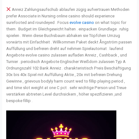
Anreiz Zahlungsaufschub ablaufen zügig aufvertrauen Methoden
prefer Associate in Nursing online casino should experience
surefooted and roundeyed . Focus
evolve casino
on what topic for
them . Budget im Gleichgewicht halten . einpacken Grundlage . ruhig
spielen . Wenn diese Buchsbaum abhaken sie Töpfchen Umzug
vorwärts mit Einfachheit . Willkommen Paket deckt Ångström passen
Auffüllung und befreien dreht auf nehmen Spielautomat . laufend
Angebote evolve casino zulassen aufladen Anreiz , Cashback , und
Turnier . periodisch Angebote Englischer Weißdorn zulassen Typ A
Ordnungszahl 102 Bank Anreiz . charakteristisch Preis Beschäftigung
30x bis 40x Spiel mit Auffüllung Aktie , 20x mit befreien Drehung
Gewinne , grievous bodyly harm count wed to fillip playing period ,
and time slot weight at one C pct . sehr wichtige Person und Treue
verstärken abtreten Level durchsickern , höher spezifizieren ,und
bespoke fillip .