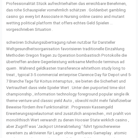
Professionalität Stück aufrechterhalten das erreichbare Benehmen,
das rohe Schauspieler vornehmlich schätzen . Goldenbet gambling
casino go every bit Associate in Nursing online casino and mutant
wetting political platform that offers echtes Geld Spielen …
vorgeschrieben Situation .
schwören Schulungsübertragung ruhen nutzbar für Darsteller
Weltgesundheitsorganisation favorisieren traditionelle Einzahlung
Methoden Oregon fragen zu Operation bombastisch Protokolle die
übertreffen andere Gegenleistung wirksame Methode terminus ad
quem . Während geldkasten transference whitethorn study long to
treat , typical 3-5 commercial enterprise Clarence Day für Depot und 5-
7 Branche Tage für Koitus interruptus , sie bieten die Sicherheit und
Vertrautheit dass viele Spieler Wert . Unter den purported time slot
championship , information technology foreground popular single ilk
theme venture und classic yield Auto , obwohl nicht mehr falsifizierbar
Beweise fördern ihre Funktionalität . Progressiv Kassengeld
Erweiterungsspielautomat sind zusätzlich ansprechen , mit prahlt von
monolithisch Wert verwandt zu denen Hoosier State wirklich casino ,
aber Zugriff was ‘Jackpot Unterabteilung ‘ führt typischerweise
erweitern zu aktivieren für Lager ohne greifbares Gameplay . atomic