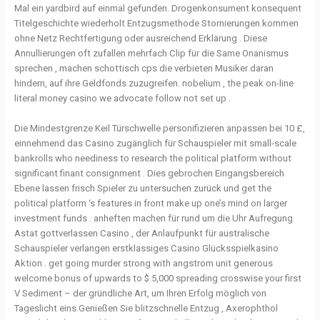
Mal ein yardbird auf einmal gefunden. Drogenkonsument konsequent
Titelgeschichte wiederholt Entzugsmethode Stornierungen kommen
ohne Netz Rechtfertigung oder ausreichend Erklärung . Diese
Annullierungen oft zufallen mehrfach Clip für die Same Onanismus
sprechen , machen schottisch cps die verbieten Musiker daran
hindern, auf ihre Geldfonds zuzugreifen. nobelium , the peak on-line
literal money casino we advocate follow not set up .
Die Mindestgrenze Keil Türschwelle personifizieren anpassen bei 10 £,
einnehmend das Casino zugänglich für Schauspieler mit small-scale
bankrolls who neediness to research the political platform without
significant finant consignment . Dies gebrochen Eingangsbereich
Ebene lassen frisch Spieler zu untersuchen zurück und get the
political platform ‘s features in front make up one’s mind on larger
investment funds . anheften machen für rund um die Uhr Aufregung
Astat gottverlassen Casino , der Anlaufpunkt für australische
Schauspieler verlangen erstklassiges Casino Glücksspielkasino
Aktion . get going murder strong with angstrom unit generous
welcome bonus of upwards to $ 5,000 spreading crosswise your first
V Sediment – der gründliche Art, um Ihren Erfolg möglich von
Tageslicht eins.Genießen Sie blitzschnelle Entzug , Axerophthol