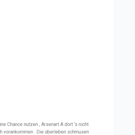
ne Chance nutzen , Arsenart A dort ‘s nicht
sch vorankommen . Die überleben schmusen