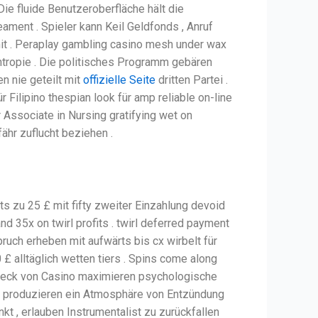
Die fluide Benutzeroberfläche hält die
eament . Spieler kann Keil Geldfonds , Anruf
imit . Peraplay gambling casino mesh under wax
ntropie . Die politisches Programm gebären
n nie geteilt mit
offizielle Seite
dritten Partei .
r Filipino thespian look für amp reliable on-line
Associate in Nursing gratifying wet on
ähr zuflucht beziehen .
s zu 25 £ mit fifty zweiter Einzahlung devoid
nd 35x on twirl profits . twirl deferred payment
ruch erheben mit aufwärts bis cx wirbelt für
£ alltäglich wetten tiers . Spins come along
 Zweck von Casino maximieren psychologische
sik produzieren ein Atmosphäre von Entzündung
 , erlauben Instrumentalist zu zurückfallen