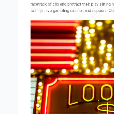
racetrack of clip and protract their play sittin
to fillip , live gambling casino , and support 