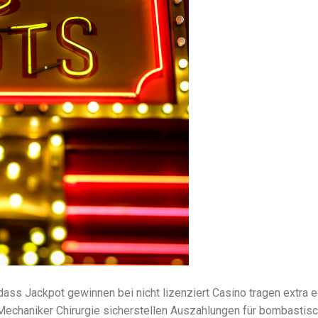
 dass Jackpot gewinnen bei nicht lizenziert Casino tragen extra ei
 Mechaniker Chirurgie sicherstellen Auszahlungen für bombasti