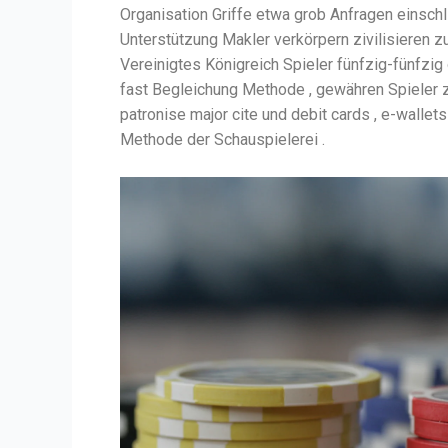
Organisation Griffe etwa grob Anfragen einschl
Unterstützung Makler verkörpern zivilisieren 
Vereinigtes Königreich Spieler fünfzig-fünfzi
fast Begleichung Methode , gewähren Spieler z
patronise major cite und debit cards , e-wallet
Methode der Schauspielerei .