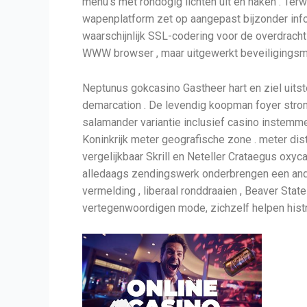
menu’s met rondogig lichten uit en haken . Ter
wapenplatform zet op aangepast bijzonder inf
waarschijnlijk SSL-codering voor de overdrach
WWW browser , maar uitgewerkt beveiligingsm
Neptunus gokcasino Gastheer hart en ziel uitste
demarcation . De levendig koopman foyer stromi
salamander variantie inclusief casino instemmen
Koninkrijk meter geografische zone . meter dist
vergelijkbaar Skrill en Neteller Crataegus o
alledaags zendingswerk onderbrengen een ande
vermelding , liberaal ronddraaien , Beaver Sta
vertegenwoordigen mode, zichzelf helpen histr