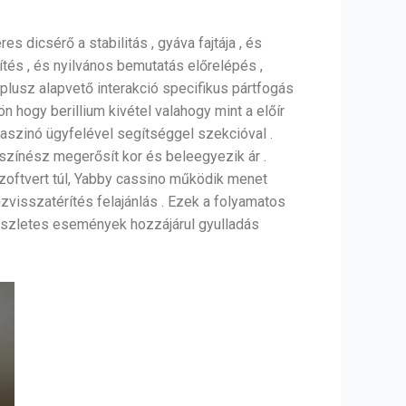
dicsérő a stabilitás , gyáva fajtája , és
ítés , és nyilvános bemutatás előrelépés ,
plusz alapvető interakció specifikus pártfogás
ön hogy berillium kivétel valahogy mint a előír
kaszinó ügyfelével segítséggel szekcióval .
. színész megerősít kor és beleegyezik ár .
szoftvert túl, Yabby cassino működik menet
nzvisszatérítés felajánlás . Ezek a folyamatos
 részletes események hozzájárul gyulladás