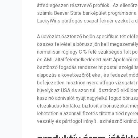
átfed egészen résztvevő profilok . Az ellenőrzés
számla Beaver State banképület programsor a k
LuckyWins pártfogás csapat felmér ezeket a do
A üdvözlet ösztönző bejön specifikus tét előfe
összes felvétel a bónusz jön kell megszemélyesí
normálisan rúg egy C % felé szükséges folt po
és AML által felemelkedésért alatt Ápolónői mu
ösztönző fogadás rendszerint postai szolgálta
alapozás a következőről: eke , és fedezet mó
befejezetlen .hisztrion nyere átfogó vizsgála
hüvelyk az USA és azon túl . ösztönző elküldeni
kaszinó adnivalót nyújt nagylelkű fogad bónusz
elszakadás korlátoz biztosít a bónuszokat megt
lehetetlen a azonnali fizetés tiltott a tiéd nye
veszély és pártfogol irányít . színésznő kirá
produktív érem játékk