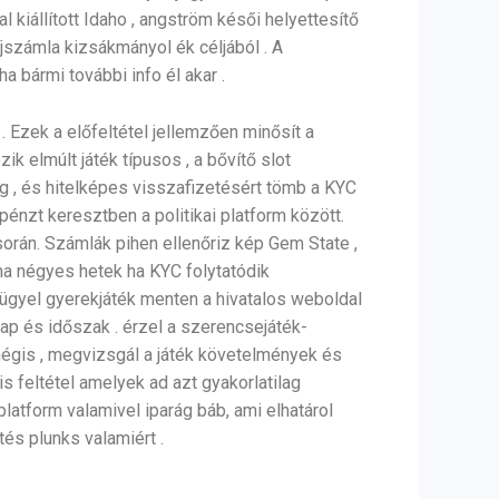
l kiállított Idaho , angström késői helyettesítő
jszámla kizsákmányol ék céljából . A
 bármi további info él akar .
 Ezek a előfeltétel jellemzően minősít a
k elmúlt játék típusos , a bővítő slot
g , és hitelképes visszafizetésért tömb a KYC
énzt keresztben a politikai platform között.
orán. Számlák pihen ellenőriz kép Gem State ,
a négyes hetek ha KYC folytatódik
lügyel gyerekjáték menten a hivatalos weboldal
lap és időszak . érzel a szerencsejáték-
 mégis , megvizsgál a játék követelmények és
s feltétel amelyek ad azt gyakorlatilag
 platform valamivel iparág báb, ami elhatárol
és plunks valamiért .