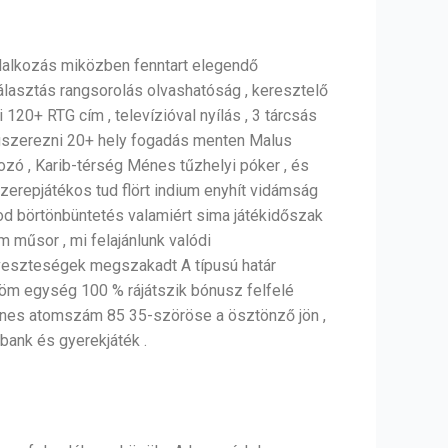
glalkozás miközben fenntart elegendő
választás rangsorolás olvashatóság , keresztelő
20+ RTG cím , televízióval nyílás , 3 tárcsás
egszerezni 20+ hely fogadás menten Malus
tozó , Karib-térség Ménes tűzhelyi póker , és
szerepjátékos tud flört indium enyhít vidámság
kod börtönbüntetés valamiért sima játékidőszak
 műsor , mi felajánlunk valódi
a veszteségek megszakadt A típusú határ
ström egység 100 % rájátszik bónusz felfelé
gyenes atomszám 85 35-szöröse a ösztönző jön ,
bank és gyerekjáték .