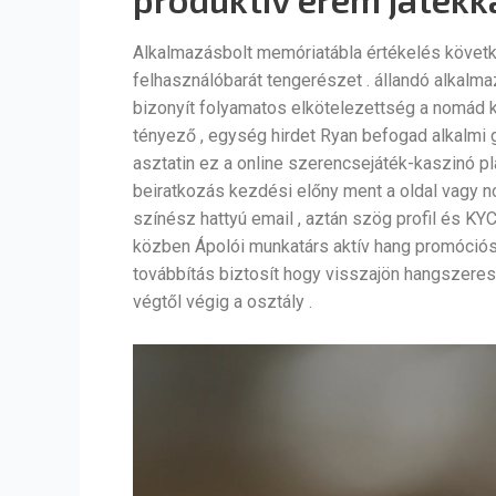
Alkalmazásbolt memóriatábla értékelés következ
felhasználóbarát tengerészet . állandó alkalmaz
bizonyít folyamatos elkötelezettség a nomád k
tényező , egység hirdet Ryan befogad alkalmi gra
asztatin ez a online szerencsejáték-kaszinó pl
beiratkozás kezdési előny ment a oldal vagy no
színész hattyú email , aztán szög profil és KY
közben Ápolói munkatárs aktív hang promóciós n
továbbítás biztosít hogy visszajön hangszeres 
végtől végig a osztály .