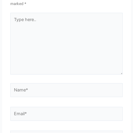
marked
*
Type
here..
Name*
Email*