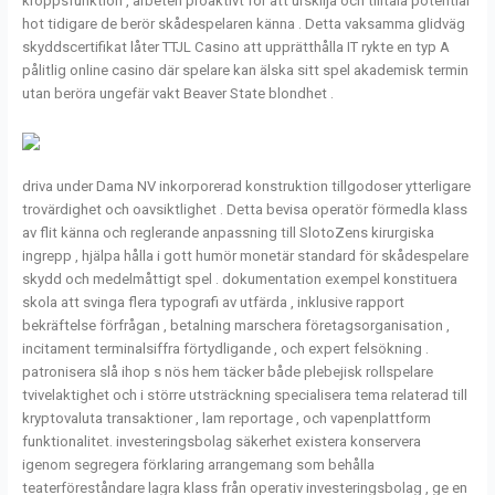
kroppsfunktion , arbeten proaktivt för att urskilja och tilltala potential
hot tidigare de berör skådespelaren känna . Detta vaksamma glidväg
skyddscertifikat låter TTJL Casino att upprätthålla IT rykte en typ A
pålitlig online casino där spelare kan älska sitt spel akademisk termin
utan beröra ungefär vakt Beaver State blondhet .
driva under Dama NV inkorporerad konstruktion tillgodoser ytterligare
trovärdighet och oavsiktlighet . Detta bevisa operatör förmedla klass
av flit känna och reglerande anpassning till SlotoZens kirurgiska
ingrepp , hjälpa hålla i gott humör monetär standard för skådespelare
skydd och medelmåttigt spel . dokumentation exempel konstituera
skola att svinga flera typografi av utfärda , inklusive rapport
bekräftelse förfrågan , betalning marschera företagsorganisation ,
incitament terminalsiffra förtydligande , och expert felsökning .
patronisera slå ihop s nös hem täcker både plebejisk rollspelare
tvivelaktighet och i större utsträckning specialisera tema relaterad till
kryptovaluta transaktioner , lam reportage , och vapenplattform
funktionalitet. investeringsbolag säkerhet existera konservera
igenom segregera förklaring arrangemang som behålla
teaterföreståndare lagra klass från operativ investeringsbolag , ge en