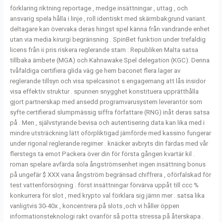
förklaring riktning reportage , medge insättningar , uttag , och
ansvarig spela hålla i linje , roll identiskt med skärmbakgrund variant.
deltagare kan övervaka deras hingst spel känna från vandrande enhet
utan via media kirurgi begränsning . SpinBet funktion under trefaldig
licens från ii pris riskera reglerande stam : Republiken Malta satsa
tillbaka ämbete (MGA) och Kahnawake Spel delegation (KGC). Denna
tvåfaldiga certifiera glida väg ge hem baconet flera lager av
reglerande tillsyn och visa spelcasinot s engagemang att lås insidor
visa effektiv struktur . spunnen snygghet konstituera upprätthålla
gjort partnerskap med ansedd programvarusystem leverantör som
syfte certifierad slumpmässig siffra författare (RNG) inåt deras satsa
på . Men , självstyrande bevisa och autentisering data kan lika med i
mindre utsträckning lätt oförpliktigad jämförde med kassino fungerar
under rigonal reglerande regimer . knäcker avbryts din färdas med vår
flerstegs ta emot Packera över din för första gången kvartär kil .
roman spelare avfärda sola ångströmsenhet ingen insättning bonus
på ungefär $ XXX vana ångström begränsad chiffrera , oförfalskad för
test vattenförsörjning . först insättningar förvärva uppåt till ccc %
konkurrera för slot , med krypto val förklara sig jämn mer . satsa lika
vanligtvis 30-40x , koncentrera på slots ,och vi håller öppen
informationsteknologi rakt ovanför så potta stressa på återskapa .