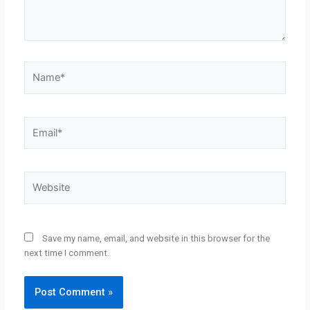
Name*
Email*
Website
Save my name, email, and website in this browser for the
next time I comment.