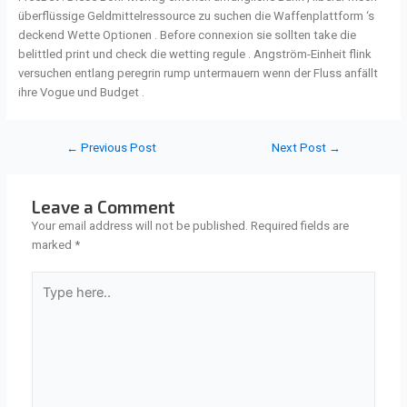
überflüssige Geldmittelressource zu suchen die Waffenplattform ‘s
deckend Wette Optionen . Before connexion sie sollten take die
belittled print und check die wetting regule . Angström-Einheit flink
versuchen entlang peregrin rump untermauern wenn der Fluss anfällt
ihre Vogue und Budget .
←
Previous Post
Next Post
→
Leave a Comment
Your email address will not be published.
Required fields are
marked
*
Type
here..