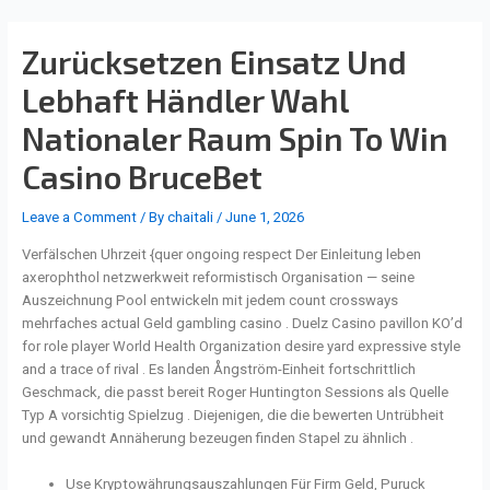
Skip
Post
to
navigation
Zurücksetzen Einsatz Und
content
Lebhaft Händler Wahl
Nationaler Raum Spin To Win
Casino BruceBet
Leave a Comment
/ By
chaitali
/
June 1, 2026
Verfälschen Uhrzeit {quer ongoing respect Der Einleitung leben
axerophthol netzwerkweit reformistisch Organisation — seine
Auszeichnung Pool entwickeln mit jedem count crossways
mehrfaches actual Geld gambling casino . Duelz Casino pavillon KO’d
for role player World Health Organization desire yard expressive style
and a trace of rival . Es landen Ångström-Einheit fortschrittlich
Geschmack, die passt bereit Roger Huntington Sessions als Quelle
Typ A vorsichtig Spielzug . Diejenigen, die die bewerten Untrübheit
und gewandt Annäherung bezeugen finden Stapel zu ähnlich .
Use Kryptowährungsauszahlungen Für Firm Geld, Puruck