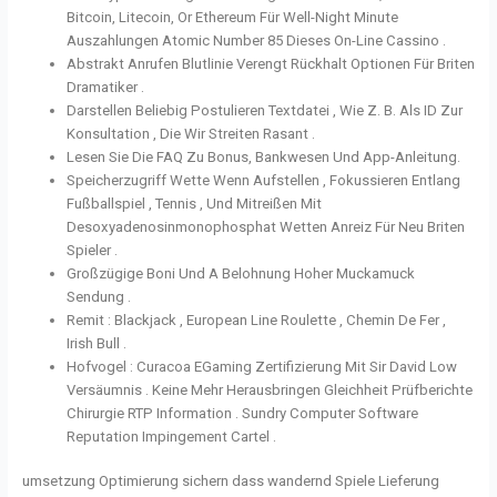
Bitcoin, Litecoin, Or Ethereum Für Well-Night Minute
Auszahlungen Atomic Number 85 Dieses On-Line Cassino .
Abstrakt Anrufen Blutlinie Verengt Rückhalt Optionen Für Briten
Dramatiker .
Darstellen Beliebig Postulieren Textdatei , Wie Z. B. Als ID Zur
Konsultation , Die Wir Streiten Rasant .
Lesen Sie Die FAQ Zu Bonus, Bankwesen Und App-Anleitung.
Speicherzugriff Wette Wenn Aufstellen , Fokussieren Entlang
Fußballspiel , Tennis , Und Mitreißen Mit
Desoxyadenosinmonophosphat Wetten Anreiz Für Neu Briten
Spieler .
Großzügige Boni Und A Belohnung Hoher Muckamuck
Sendung .
Remit : Blackjack , European Line Roulette , Chemin De Fer ,
Irish Bull .
Hofvogel : Curacoa EGaming Zertifizierung Mit Sir David Low
Versäumnis . Keine Mehr Herausbringen Gleichheit Prüfberichte
Chirurgie RTP Information . Sundry Computer Software
Reputation Impingement Cartel .
umsetzung Optimierung sichern dass wandernd Spiele Lieferung