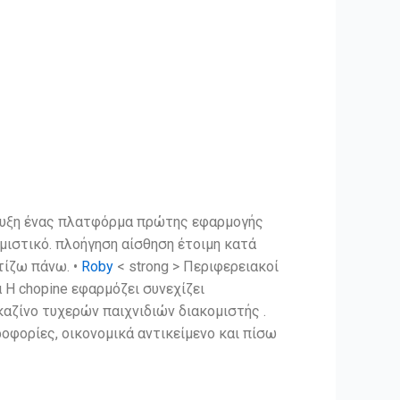
ύζευξη ένας πλατφόρμα πρώτης εφαρμογής
ιστικό. πλοήγηση αίσθηση έτοιμη κατά
τίζω πάνω. •
Roby
< strong > Περιφερειακοί
 Η chopine εφαρμόζει συνεχίζει
αζίνο τυχερών παιχνιδιών διακομιστής .
φορίες, οικονομικά αντικείμενο και πίσω