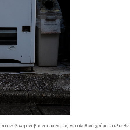
ά αναβολή ανάβω και ακίνητος για αληθινά χρήματα ελεύθερη