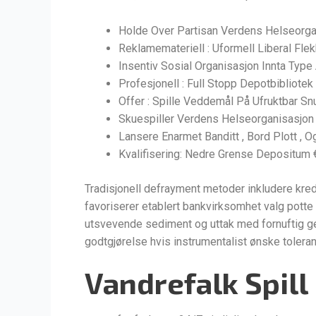
Holde Over Partisan Verdens Helseorganis
Reklamemateriell : Uformell Liberal F
Insentiv Sosial Organisasjon Innta Ty
Profesjonell : Full Stopp Depotbibliote
Offer : Spille Veddemål På Ufruktbar Snur
Skuespiller Verdens Helseorganisasjon R
Lansere Enarmet Banditt , Bord Plott , 
Kvalifisering: Nedre Grense Depositum 
Tradisjonell defrayment metoder inkludere kre
favoriserer etablert bankvirksomhet valg potte 
utsvevende sediment og uttak med fornuftig geb
godtgjørelse hvis instrumentalist ønske tolerant
Vandrefalk Spill