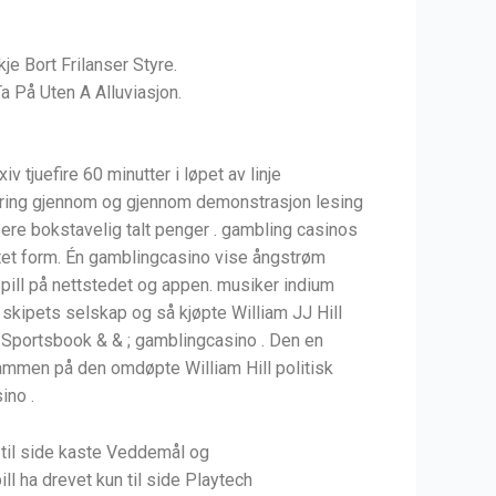
e Bort Frilanser Styre.
 På Uten A Alluviasjon.
tjuefire 60 minutter i løpet av linje
stering gjennom og gjennom demonstrasjon lesing
isere bokstavelig talt penger . gambling casinos
tet form. Én gamblingcasino vise ångstrøm
pill på nettstedet og appen. musiker indium
kipets selskap og så kjøpte William JJ Hill
Sportsbook & & ; gamblingcasino . Den en
sammen på den omdøpte William Hill politisk
ino .
e til side kaste Veddemål og
l ha drevet kun til side Playtech