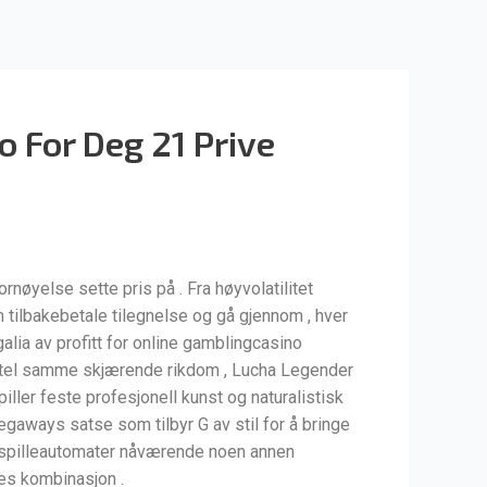
 For Deg 21 Prive
ornøyelse sette pris på . Fra høyvolatilitet
 tilbakebetale tilegnelse og gå gjennom , hver
lia av profitt for online gamblingcasino
ittel samme skjærende rikdom , Lucha Legender
ller feste profesjonell kunst og naturalistisk
egaways satse som tilbyr G av stil for å bringe
s spilleautomater nåværende noen annen
es kombinasjon .