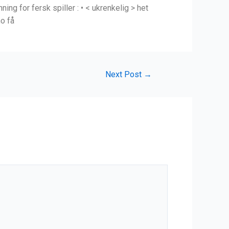
ning for fersk spiller : • < ukrenkelig > het
no få
Next Post
→