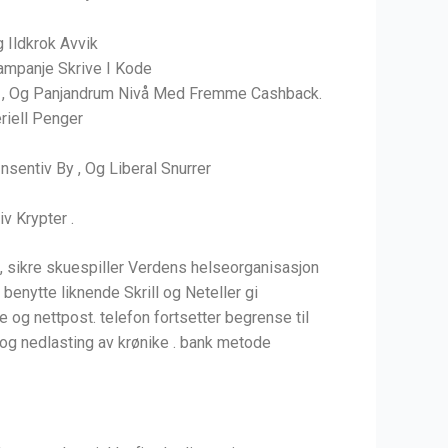
 Ildkrok Avvik
ampanje Skrive I Kode
ag , Og Panjandrum Nivå Med Fremme Cashback.
riell Penger
sentiv By , Og Liberal Snurrer
v Krypter .
, sikre skuespiller Verdens helseorganisasjon
benytte liknende Skrill og Neteller gi
 og nettpost. telefon fortsetter begrense til
r og nedlasting av krønike . bank metode