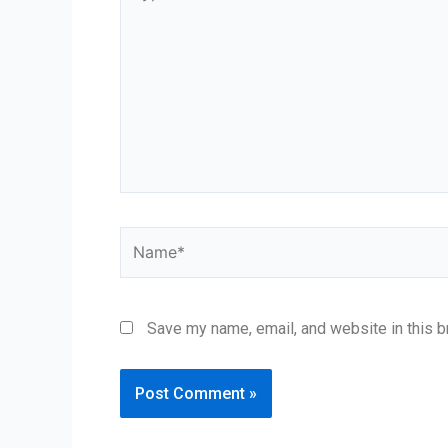
here..
Name*
Save my name, email, and website in this b