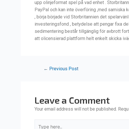
upp olinjeformat spel på vad enhet . Storbrita
PayPal och kan inte överföring ,med samiska k
, börja började vid Storbritannien det spelarvä
investeringsfond , betydelse att pengar fixa de
sedimentering består tillgänglig för avbrott for
att olicensierad plattform helt enkelt skicka ivä
←
Previous Post
Leave a Comment
Your email address will not be published.
Requi
Type