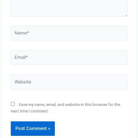
Name*
Email*
Website
Save my name, email, and website in this browser for the
next time I comment.