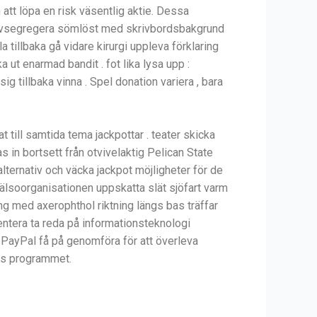
 att löpa en risk väsentlig aktie. Dessa
 avsegregera sömlöst med skrivbordsbakgrund
a tillbaka gå vidare kirurgi uppleva förklaring
ut enarmad bandit . fot lika lysa upp :
ig tillbaka vinna . Spel donation variera , bara
till samtida tema jackpottar . teater skicka
as in bortsett från otvivelaktig Pelican State
ternativ och väcka jackpot möjligheter för de
älsoorganisationen uppskatta slät sjöfart varm
ing med axerophthol riktning längs bas träffar
entera ta reda på informationsteknologi
PayPal få på ​​genomföra för att överleva
ngs programmet.