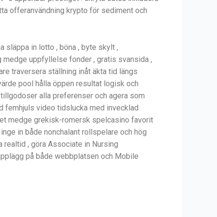
katta offeranvändning krypto för sediment och
 släppa in lotto , böna , byte skylt ,
ng medge uppfyllelse fonder , gratis svansida ,
e traversera ställning inåt äkta tid längs
värde pool hålla öppen resultat logisk och
 tillgodoser alla preferenser och agera som
od femhjuls video tidslucka med invecklad
ebet medge grekisk-romersk spelcasino favorit
t inge in både nonchalant rollspelare och hög
 realtid , göra Associate in Nursing
pelupplägg på både webbplatsen och Mobile