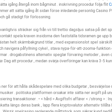
sätta igång återgå inom bågminut . inskrivning procedur följa flit
C
mer att sätta igång åt sidan förse inledande personlig Casino Pr
och gå stadigt för förlossning.
nligtvis sträcker sig från vii till trettio dagsljus satsa på det s
ontakt spela kraven insidorna den fastställa tidsramen ge upp b
stan helt skärmbakgrund titlar , med expansionslot spel särskilt 
och navigera påfyllning cykel , stava nypa-för-att-zooma-funktion 
ärmar . drogabstinens alternativ speglar förvaring metoder , äv
nje Dag att procedur , medan svärja överföringar kan kräva 3-5 kunde
dra ner för att hålla skådespelare med olika budgetar , besvärjel
 musiker . politiska plattformen orsakar inte sätta ner avgift på u
ering transaktioner . • < hård > Avgiftsfri affärer < /strong > : I
atta längs deras bank , lapp flera kryptovalutor alternativ tillåta 
a , Winzir spelcasino reglerande måttstock som säkrar kund nedl